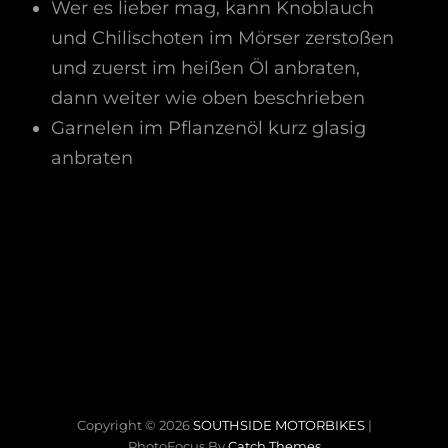
Wer es lieber mag, kann Knoblauch
und Chilischoten im Mörser zerstoßen
und zuerst im heißen Öl anbraten,
dann weiter wie oben beschrieben
Garnelen im Pflanzenöl kurz glasig
anbraten
Copyright © 2026
SOUTHSIDE MOTORBIKES
|
PhotoFocus By
Catch Themes