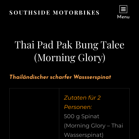
SOUTHSIDE MOTORBIKES
Menu
Thai Pad Pak Bung Talee
(Morning Glory)
Thailändischer scharfer Wassserspinat
Zutaten für 2
Personen:
500 g Spinat
(Morning Glory – Thai
Wasserspinat)