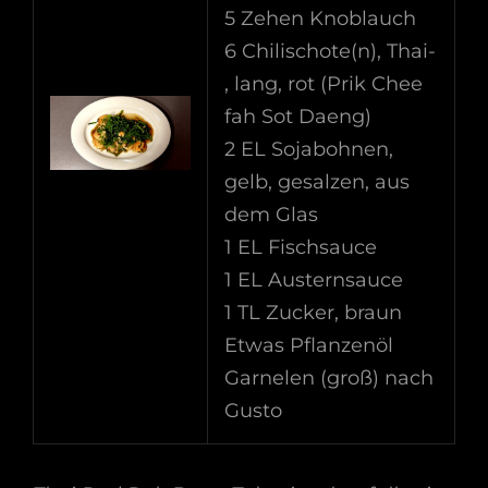
5 Zehen Knoblauch
6 Chilischote(n), Thai-
, lang, rot (Prik Chee
fah Sot Daeng)
2 EL Sojabohnen,
gelb, gesalzen, aus
dem Glas
1 EL Fischsauce
1 EL Austernsauce
1 TL Zucker, braun
Etwas Pflanzenöl
Garnelen (groß) nach
Gusto