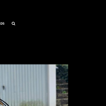
Search
026