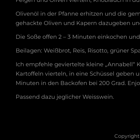
Feigen und Oliven vierteln, Knoblauch in 
Olivenöl in der Pfanne erhitzen und die gem
gehackte Oliven und Kapern dazugeben un
Die Soße offen 2 – 3 Minuten einkochen und 
Beilagen: Weißbrot, Reis, Risotto, grüner Sp
Ich empfehle geviertelte kleine „Annabell“ K
Kartoffeln vierteln, in eine Schüssel geben
Minuten in den Backofen bei 200 Grad. Enjo
Passend dazu jeglicher Weisswein.
Copyright