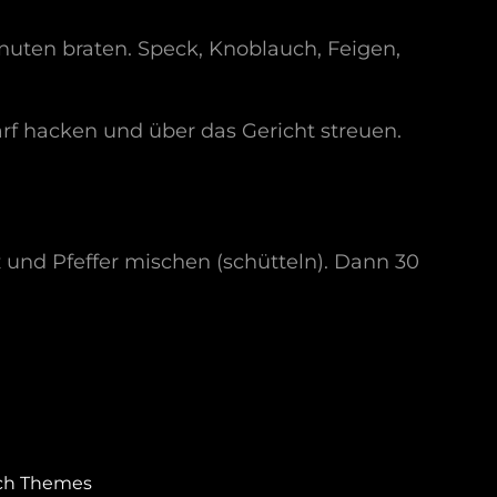
inuten braten. Speck, Knoblauch, Feigen,
arf hacken und über das Gericht streuen.
z und Pfeffer mischen (schütteln). Dann 30
ch Themes