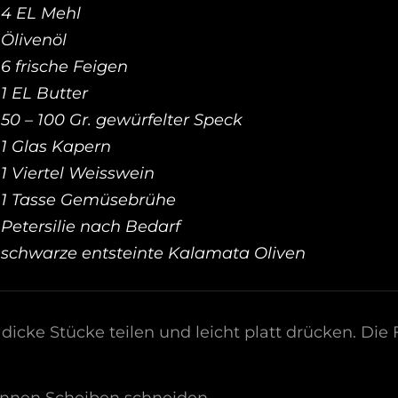
4 EL Mehl
Ölivenöl
6 frische Feigen
1 EL Butter
50 – 100 Gr. gewürfelter Speck
1 Glas Kapern
1 Viertel Weisswein
1 Tasse Gemüsebrühe
Petersilie nach Bedarf
schwarze entsteinte Kalamata Oliven
icke Stücke teilen und leicht platt drücken. Die F