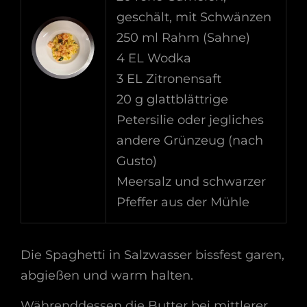
geschält, mit Schwänzen
250 ml Rahm (Sahne)
4 EL Wodka
3 EL Zitronensaft
20 g glattblättrige
Petersilie oder jegliches
andere Grünzeug (nach
Gusto)
Meersalz und schwarzer
Pfeffer aus der Mühle
Die Spaghetti in Salzwasser bissfest garen,
abgießen und warm halten.
Währenddessen die Butter bei mittlerer